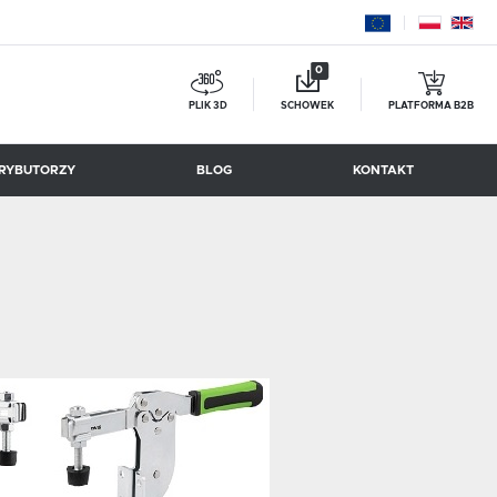
0
PLIK 3D
SCHOWEK
PLATFORMA B2B
RYBUTORZY
BLOG
KONTAKT
BESSEY TOOL