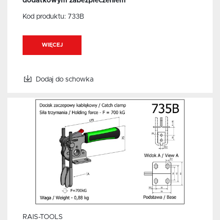
dodatkowym zabezpieczeniem
Kod produktu:
733B
WIĘCEJ
Dodaj do schowka
RAIS-TOOLS