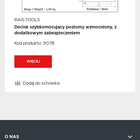
RAIS-TOOLS
Docisk szybkomocujący poziomy wzmocniony, z
dodatkowym zabezpieczeniem
Kod produktu:
907B
WIĘCEJ
Dodaj do schowka
O NAS