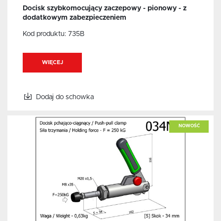
Docisk szybkomocujący zaczepowy - pionowy - z
dodatkowym zabezpieczeniem
Kod produktu:
735B
WIĘCEJ
Dodaj do schowka
NOWOŚĆ