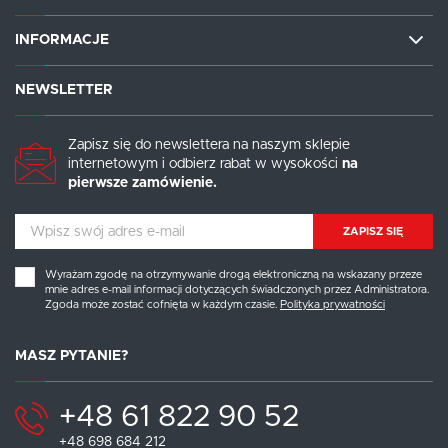
INFORMACJE
NEWSLETTER
Zapisz się do newslettera na naszym sklepie
internetowym i odbierz rabat w wysokości
na
pierwsze zamówienie.
ZAPISZ SIĘ
Wyrażam zgodę na otrzymywanie drogą elektroniczną na wskazany przeze
mnie adres e-mail informacji dotyczących świadczonych przez Administratora.
Zgoda może zostać cofnięta w każdym czasie.
Polityka prywatności
MASZ PYTANIE?
+48 61 822 90 52
+48 698 684 212