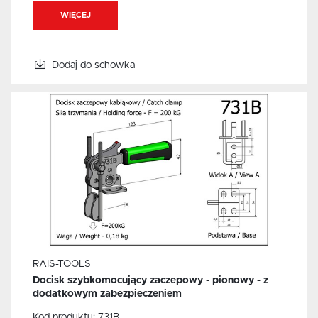
WIĘCEJ
Dodaj do schowka
RAIS-TOOLS
Docisk szybkomocujący zaczepowy - pionowy - z
dodatkowym zabezpieczeniem
Kod produktu:
731B