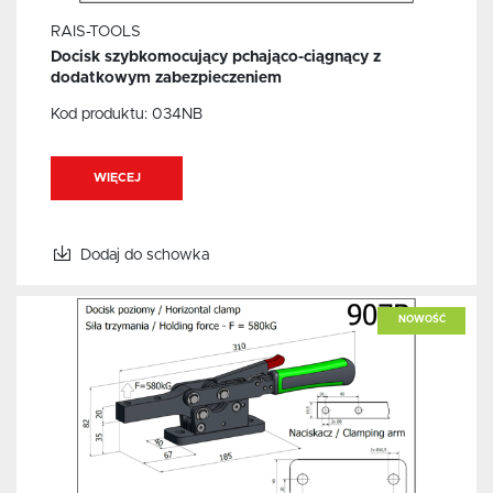
RAIS-TOOLS
Docisk szybkomocujący pchająco-ciągnący z
dodatkowym zabezpieczeniem
Kod produktu:
034NB
WIĘCEJ
Dodaj do schowka
NOWOŚĆ