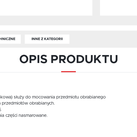
HNICZNE
INNE Z KATEGORII
OPIS PRODUKTU
skowa) służy do mocowania przedmiotu obrabianego
 przedmiotów obrabianych.
.
nia części nasmarowane.
USTAWIENIA