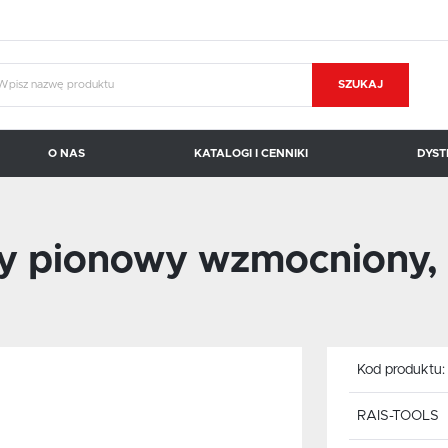
SZUKAJ
O NAS
KATALOGI I CENNIKI
DYST
KOPAL CARROSIONO
BRAUER
y pionowy wzmocniony, 
Kod produktu
RAIS-TOOLS