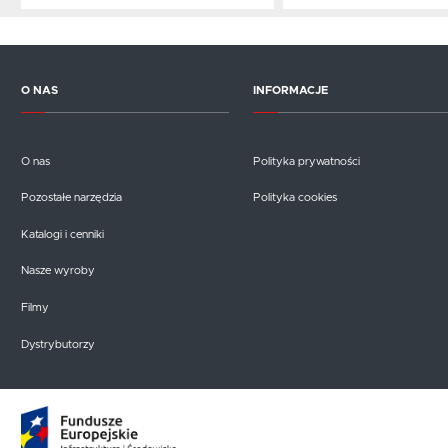
O NAS
INFORMACJE
O nas
Polityka prywatności
Pozostałe narzędzia
Polityka cookies
Katalogi i cenniki
Nasze wyroby
Filmy
Dystrybutorzy