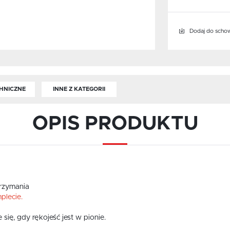
Dodaj do scho
HNICZNE
INNE Z KATEGORII
OPIS PRODUKTU
trzymania
plecie.
ę, gdy rękojeść jest w pionie.