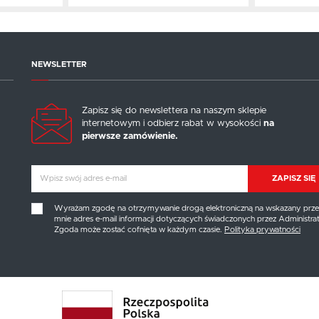
NEWSLETTER
Zapisz się do newslettera na naszym sklepie
internetowym i odbierz rabat w wysokości
na
pierwsze zamówienie.
ZAPISZ SIĘ
Wyrażam zgodę na otrzymywanie drogą elektroniczną na wskazany prze
mnie adres e-mail informacji dotyczących świadczonych przez Administrat
Zgoda może zostać cofnięta w każdym czasie.
Polityka prywatności