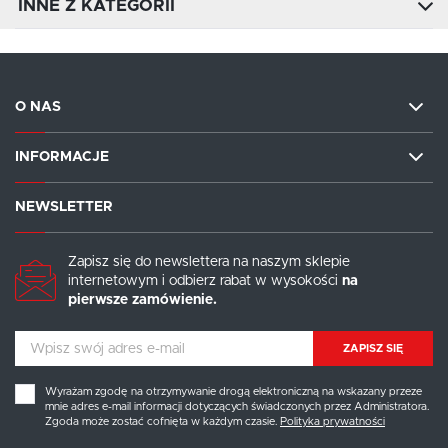
INNE Z KATEGORII
O NAS
INFORMACJE
NEWSLETTER
Zapisz się do newslettera na naszym sklepie
internetowym i odbierz rabat w wysokości
na
pierwsze zamówienie.
ZAPISZ SIĘ
Wyrażam zgodę na otrzymywanie drogą elektroniczną na wskazany przeze
mnie adres e-mail informacji dotyczących świadczonych przez Administratora.
Zgoda może zostać cofnięta w każdym czasie.
Polityka prywatności