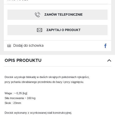
ZAMÓW TELEFONICZNIE
ZAPYTAJ O PRODUKT
Dodaj do schowka
OPIS PRODUKTU
Docisk uzyskuje blokadę w dwóch skrajnych położeniach rękojeści,
przy pchaniu obrabianego przedmiotu do bazy i przy ciągnięciu.
Waga : ~ 0,35 [kg]
Siła mocowania ~ 160 kg
Skok : 23mm
Docisk wykonany z ocynkowanej stali konstrukcyjnej.