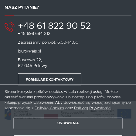
MASZ PYTANIE?
+48 61 822 90 52
+48 698 684 212
Zapraszamy pon.-pt. 6.00-14.00
biuro@rais.pl
Buszewo 22,
62-045 Pniewy
FORMULARZ KONTAKTOWY
Strona korzysta z plików cookies w celu realizacji usług. Możesz
określić warunki przechowywania lub dostępu do plików cookies
klikając przycisk Ustawienia. Aby dowiedzieć się więcej zachęcamy do
zapoznania się z
Polityką Cookies
oraz
Polityką Prywatności
.
USTAWIENIA