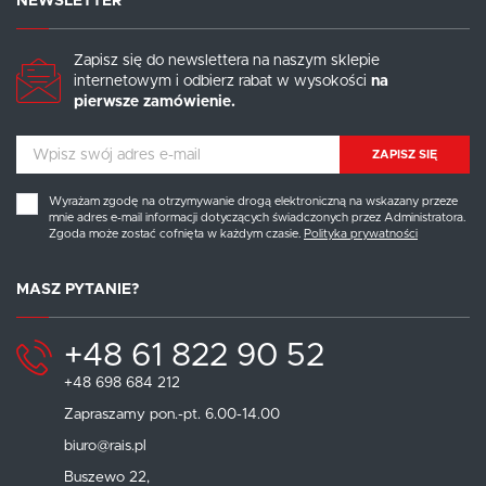
NEWSLETTER
Zapisz się do newslettera na naszym sklepie
internetowym i odbierz rabat w wysokości
na
pierwsze zamówienie.
ZAPISZ SIĘ
Wyrażam zgodę na otrzymywanie drogą elektroniczną na wskazany przeze
mnie adres e-mail informacji dotyczących świadczonych przez Administratora.
Zgoda może zostać cofnięta w każdym czasie.
Polityka prywatności
MASZ PYTANIE?
+48 61 822 90 52
+48 698 684 212
Zapraszamy pon.-pt. 6.00-14.00
biuro@rais.pl
Buszewo 22,