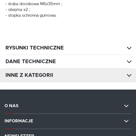
- śruba dociskowa M6x35mm ;
- obejma x2 ;
- stopka ochronna gumowa.
RYSUNKI TECHNICZNE
DANE TECHNICZNE
INNE Z KATEGORII
O NAS
INFORMACJE