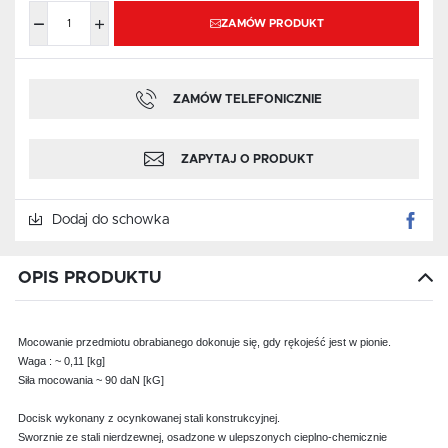
ZAMÓW PRODUKT
ZAMÓW TELEFONICZNIE
ZAPYTAJ O PRODUKT
Dodaj do schowka
OPIS PRODUKTU
Mocowanie przedmiotu obrabianego dokonuje się, gdy rękojeść jest w pionie.
Waga : ~ 0,11 [kg]
Siła mocowania ~ 90 daN [kG]
Docisk wykonany z ocynkowanej stali konstrukcyjnej.
Sworznie ze stali nierdzewnej, osadzone w ulepszonych cieplno-chemicznie