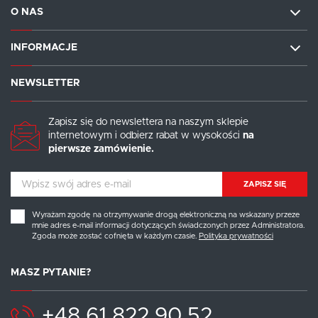
O NAS
INFORMACJE
NEWSLETTER
Zapisz się do newslettera na naszym sklepie
internetowym i odbierz rabat w wysokości
na
pierwsze zamówienie.
ZAPISZ SIĘ
Wyrażam zgodę na otrzymywanie drogą elektroniczną na wskazany przeze
mnie adres e-mail informacji dotyczących świadczonych przez Administratora.
Zgoda może zostać cofnięta w każdym czasie.
Polityka prywatności
MASZ PYTANIE?
+48 61 822 90 52