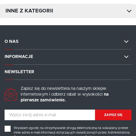
INNE Z KATEGORII
O NAS
INFORMACJE
NEWSLETTER
Zapisz się do newslettera na naszym sklepie
internetowym i odbierz rabat w wysokości
na
pierwsze zamówienie.
ZAPISZ SIĘ
Wyrażam zgodę na otrzymywanie drogą elektroniczną na wskazany przeze
mnie adres e-mail informacji dotyczących świadczonych przez Administratora.