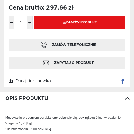
Cena brutto:
297,66 zł
ZAMÓW PRODUKT
ZAMÓW TELEFONICZNIE
ZAPYTAJ O PRODUKT
Dodaj do schowka
OPIS PRODUKTU
Mocowanie przedmiotu obrabianego dokonuje się, gdy rękojeść jest w poziomie.
Waga : ~ 1,50 [kg]
Siła mocowania ~ 500 daN [kG]