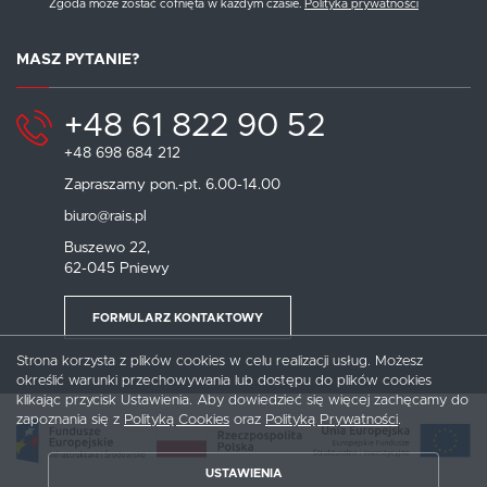
Zgoda może zostać cofnięta w każdym czasie.
Polityka prywatności
MASZ PYTANIE?
+48 61 822 90 52
+48 698 684 212
Zapraszamy pon.-pt. 6.00-14.00
biuro@rais.pl
Buszewo 22,
62-045 Pniewy
FORMULARZ KONTAKTOWY
Strona korzysta z plików cookies w celu realizacji usług. Możesz
określić warunki przechowywania lub dostępu do plików cookies
klikając przycisk Ustawienia. Aby dowiedzieć się więcej zachęcamy do
zapoznania się z
Polityką Cookies
oraz
Polityką Prywatności
.
USTAWIENIA