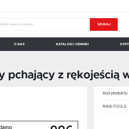
SZUKAJ
O NAS
KATALOGI I CENNIKI
DYST
KOPAL CARROSIONO
BRAUER
 pchający z rękojeścią 
Kod produktu
RAIS-TOOLS