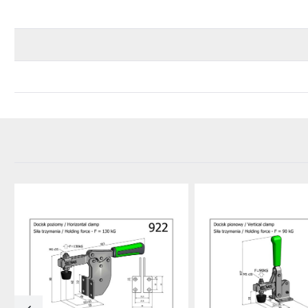
Dodaj do schowka
Dodaj do schowka