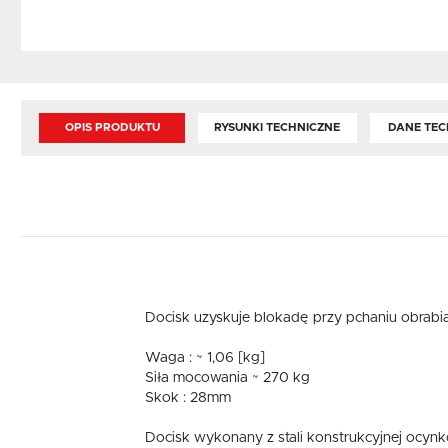
OPIS PRODUKTU
RYSUNKI TECHNICZNE
DANE TEC
Docisk uzyskuje blokadę przy pchaniu obrabi
Waga : ~ 1,06 [kg]
Siła mocowania ~ 270 kg
Skok : 28mm
Docisk wykonany z stali konstrukcyjnej ocynk