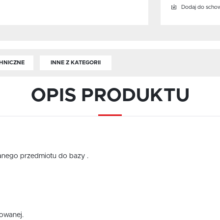
Dodaj do scho
HNICZNE
INNE Z KATEGORII
OPIS PRODUKTU
anego przedmiotu do bazy .
owanej.