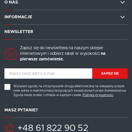
O NAS
INFORMACJE
NEWSLETTER
Zapisz się do newslettera na naszym sklepie
internetowym i odbierz rabat w wysokości
na
pierwsze zamówienie.
ZAPISZ SIĘ
Wyrażam zgodę na otrzymywanie drogą elektroniczną na wskazany przeze
mnie adres e-mail informacji dotyczących świadczonych przez Administratora.
Zgoda może zostać cofnięta w każdym czasie.
Polityka prywatności
MASZ PYTANIE?
+48 61 822 90 52